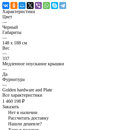
Характеристики
Цвет
—
Черный
Габариты
—
148 x 188 см
Вес
—
337
Медленное опускание крышки
—
Да
Фурнитура
—
Golden hardware and Plate
Все характеристики
1 460 198 ₽
Заказать
Нет в наличии
Рассчитать доставку
Нашли дешевле?
Хочу в подарок