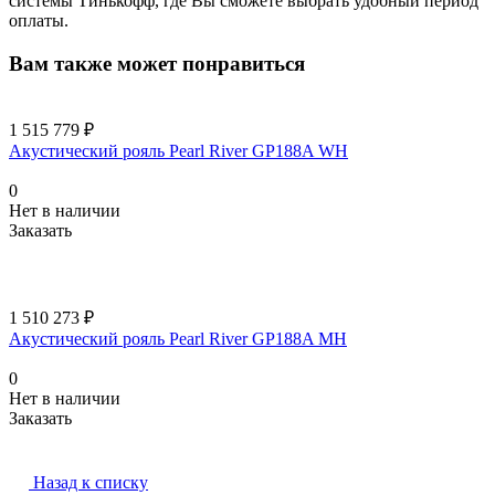
системы Тинькофф, где Вы сможете выбрать удобный период
оплаты.
Вам также может понравиться
1 515 779 ₽
Акустический рояль Pearl River GP188A WH
0
Нет в наличии
Заказать
1 510 273 ₽
Акустический рояль Pearl River GP188A MH
0
Нет в наличии
Заказать
Назад к списку