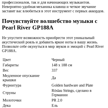
профессионалов, так и для начинающих музыкантов.
Невероятно удобная механика клавиш и четкое звучание
заставят вас влюбиться в этот инструмент с первых аккордов.
Почувствуйте волшебство музыки с
Pearl River GP188A
Не упустите возможность приобрести этот уникальный
акустический рояль и добавить яркие ноты в вашу жизнь.
Позвольте себе окунуться в мир звуков и эмоций с Pearl River
GP188A.
Цвет
Черный
Габариты
148 x 188 см
Вес
337
Медленное опускание
Да
крышки
Фурнитура
Golden hardware and Plate
Röslau Strings, сделано в
Струны
Германии
Молоточки
PR 2.0
Дека
Ель