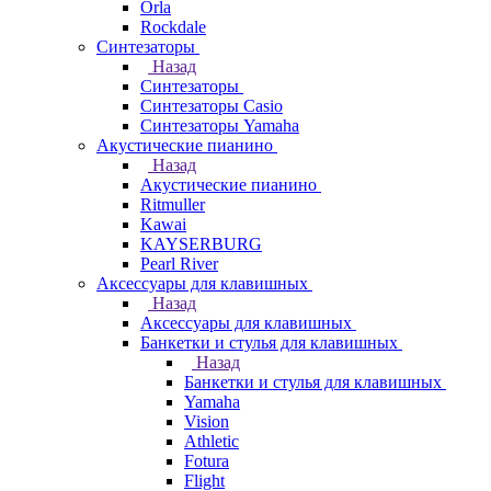
Orla
Rockdale
Синтезаторы
Назад
Синтезаторы
Синтезаторы Casio
Синтезаторы Yamaha
Акустические пианино
Назад
Акустические пианино
Ritmuller
Kawai
KAYSERBURG
Pearl River
Аксессуары для клавишных
Назад
Аксессуары для клавишных
Банкетки и стулья для клавишных
Назад
Банкетки и стулья для клавишных
Yamaha
Vision
Athletic
Fotura
Flight