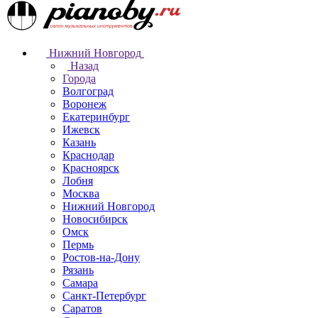
Нижний Новгород
Назад
Города
Волгоград
Воронеж
Екатеринбург
Ижевск
Казань
Краснодар
Красноярск
Лобня
Москва
Нижний Новгород
Новосибирск
Омск
Пермь
Ростов-на-Дону
Рязань
Самара
Санкт-Петербург
Саратов