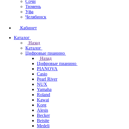
Сочи
Тюмень
Уфа
Челябинск
Кабинет
Каталог
Назад
Каталог
Цифровые пианино
Назад
Цифровые пианино
PIANOVA
Casio
Pearl River
NUX
Yamaha
Roland
Kawai
Korg
Alesis
Becker
Beisite
Medeli