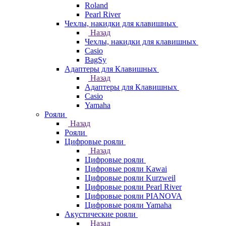
Roland
Pearl River
Чехлы, накидки для клавишных
Назад
Чехлы, накидки для клавишных
Casio
BagSy
Адаптеры для Клавишных
Назад
Адаптеры для Клавишных
Casio
Yamaha
Рояли
Назад
Рояли
Цифровые рояли
Назад
Цифровые рояли
Цифровые рояли Kawai
Цифровые рояли Kurzweil
Цифровые рояли Pearl River
Цифровые рояли PIANOVA
Цифровые рояли Yamaha
Акустические рояли
Назад