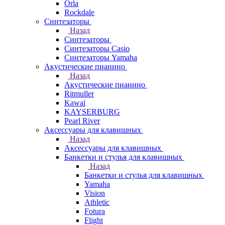
Orla
Rockdale
Синтезаторы
Назад
Синтезаторы
Синтезаторы Casio
Синтезаторы Yamaha
Акустические пианино
Назад
Акустические пианино
Ritmuller
Kawai
KAYSERBURG
Pearl River
Аксессуары для клавишных
Назад
Аксессуары для клавишных
Банкетки и стулья для клавишных
Назад
Банкетки и стулья для клавишных
Yamaha
Vision
Athletic
Fotura
Flight