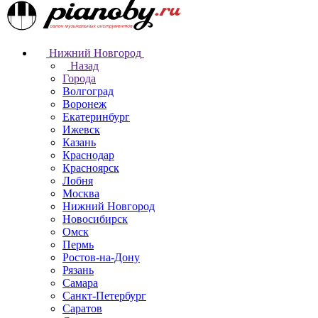
Нижний Новгород
Назад
Города
Волгоград
Воронеж
Екатеринбург
Ижевск
Казань
Краснодар
Красноярск
Лобня
Москва
Нижний Новгород
Новосибирск
Омск
Пермь
Ростов-на-Дону
Рязань
Самара
Санкт-Петербург
Саратов