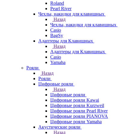
Roland
Pearl River
Чехлы, накидки для клавишных
Назад
Чехлы, накидки для клавишных
Casio
BagSy
Адаптеры для Клавишных
Назад
Адаптеры для Клавишных
Casio
Yamaha
Рояли
Назад
Рояли
Цифровые рояли
Назад
Цифровые рояли
Цифровые рояли Kawai
Цифровые рояли Kurzweil
Цифровые рояли Pearl River
Цифровые рояли PIANOVA
Цифровые рояли Yamaha
Акустические рояли
Назад