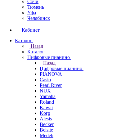
Сочи
Тюмень
Уфа
Челябинск
Кабинет
Каталог
Назад
Каталог
Цифровые пианино
Назад
Цифровые пианино
PIANOVA
Casio
Pearl River
NUX
Yamaha
Roland
Kawai
Korg
Alesis
Becker
Beisite
Medeli