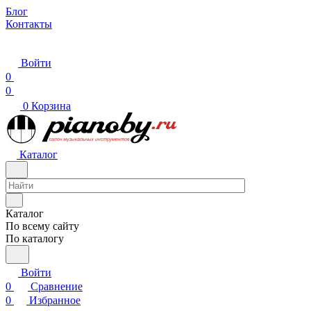
Блог
Контакты
Войти
0
0
0
Корзина
Каталог
Каталог
По всему сайту
По каталогу
Войти
0
Сравнение
0
Избранное