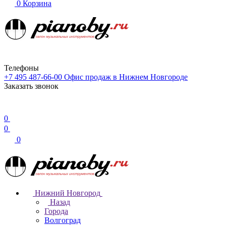
0
Корзина
Телефоны
+7 495 487-66-00
Офис продаж в Нижнем Новгороде
Заказать звонок
0
0
0
Нижний Новгород
Назад
Города
Волгоград