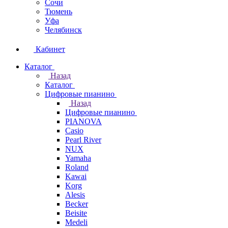
Сочи
Тюмень
Уфа
Челябинск
Кабинет
Каталог
Назад
Каталог
Цифровые пианино
Назад
Цифровые пианино
PIANOVA
Casio
Pearl River
NUX
Yamaha
Roland
Kawai
Korg
Alesis
Becker
Beisite
Medeli