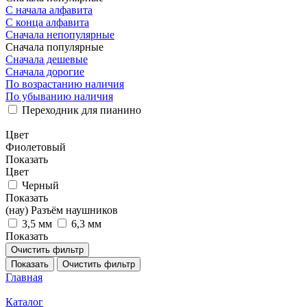
С начала алфавита
С конца алфавита
Сначала непопулярные
Сначала популярные
Сначала дешевые
Сначала дорогие
По возрастанию наличия
По убыванию наличия
Переходник для пианино
Цвет
Фиолетовый
Показать
Цвет
Черный
Показать
(нау) Разъём наушников
3,5 мм
6,3 мм
Показать
Очистить фильтр
Показать
Очистить фильтр
Главная
Каталог