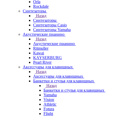
Orla
Rockdale
Синтезаторы
Назад
Синтезаторы
Синтезаторы Casio
Синтезаторы Yamaha
Акустические пианино
Назад
Акустические пианино
Ritmuller
Kawai
KAYSERBURG
Pearl River
Аксессуары для клавишных
Назад
Аксессуары для клавишных
Банкетки и стулья для клавишных
Назад
Банкетки и стулья для клавишных
Yamaha
Vision
Athletic
Fotura
Flight