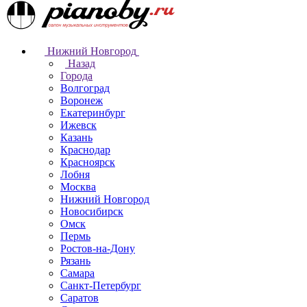
Нижний Новгород
Назад
Города
Волгоград
Воронеж
Екатеринбург
Ижевск
Казань
Краснодар
Красноярск
Лобня
Москва
Нижний Новгород
Новосибирск
Омск
Пермь
Ростов-на-Дону
Рязань
Самара
Санкт-Петербург
Саратов