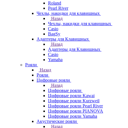
Roland
Pearl River
Чехлы, накидки для клавишных
Назад
Чехлы, накидки для клавишных
Casio
BagSy
Адаптеры для Клавишных
Назад
Адаптеры для Клавишных
Casio
Yamaha
Рояли
Назад
Рояли
Цифровые рояли
Назад
Цифровые рояли
Цифровые рояли Kawai
Цифровые рояли Kurzweil
Цифровые рояли Pearl River
Цифровые рояли PIANOVA
Цифровые рояли Yamaha
Акустические рояли
Назад