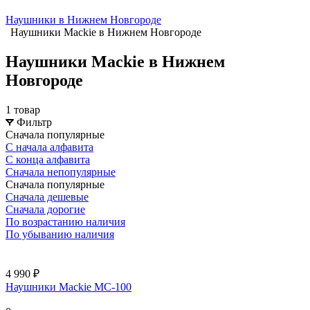
Наушники в Нижнем Новгороде
Наушники Mackie в Нижнем Новгороде
Наушники Mackie в Нижнем
Новгороде
1 товар
Фильтр
Сначала популярные
С начала алфавита
С конца алфавита
Сначала непопулярные
Сначала популярные
Сначала дешевые
Сначала дорогие
По возрастанию наличия
По убыванию наличия
4 990 ₽
Наушники Mackie MC-100