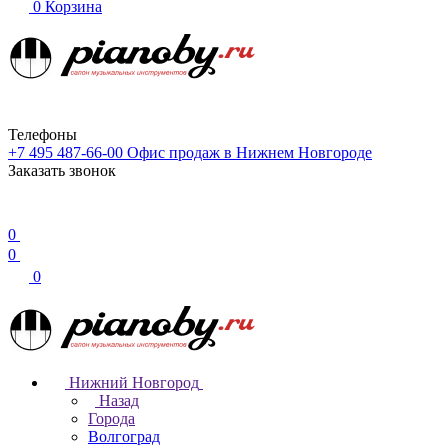
0
Корзина
Телефоны
+7 495 487-66-00
Офис продаж в Нижнем Новгороде
Заказать звонок
0
0
0
Нижний Новгород
Назад
Города
Волгоград