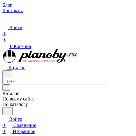
Блог
Контакты
Войти
0
0
0
Корзина
Каталог
Каталог
По всему сайту
По каталогу
Войти
0
Сравнение
0
Избранное