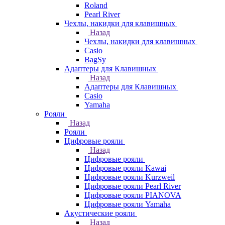
Roland
Pearl River
Чехлы, накидки для клавишных
Назад
Чехлы, накидки для клавишных
Casio
BagSy
Адаптеры для Клавишных
Назад
Адаптеры для Клавишных
Casio
Yamaha
Рояли
Назад
Рояли
Цифровые рояли
Назад
Цифровые рояли
Цифровые рояли Kawai
Цифровые рояли Kurzweil
Цифровые рояли Pearl River
Цифровые рояли PIANOVA
Цифровые рояли Yamaha
Акустические рояли
Назад