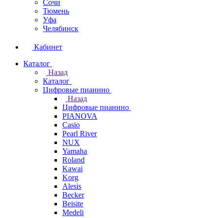
Сочи
Тюмень
Уфа
Челябинск
Кабинет
Каталог
Назад
Каталог
Цифровые пианино
Назад
Цифровые пианино
PIANOVA
Casio
Pearl River
NUX
Yamaha
Roland
Kawai
Korg
Alesis
Becker
Beisite
Medeli