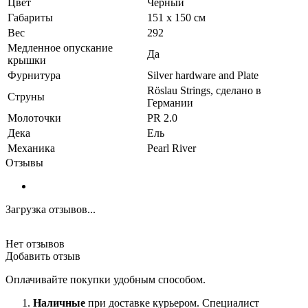
Цвет
Черный
Габариты
151 x 150 см
Вес
292
Медленное опускание
Да
крышки
Фурнитура
Silver hardware and Plate
Röslau Strings, сделано в
Струны
Германии
Молоточки
PR 2.0
Дека
Ель
Механика
Pearl River
Отзывы
Загрузка отзывов...
Нет отзывов
Добавить отзыв
Оплачивайте покупки удобным способом.
Наличные
при доставке курьером. Специалист