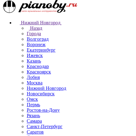
Нижний Новгород
Назад
Города
Волгоград
Воронеж
Екатеринбург
Ижевск
Казань
Краснодар
Красноярск
Лобня
Москва
Нижний Новгород
Новосибирск
Омск
Пермь
Ростов-на-Дону
Рязань
Самара
Санкт-Петербург
Саратов