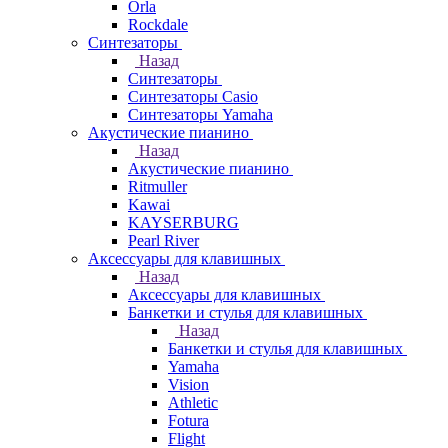
Orla
Rockdale
Синтезаторы
Назад
Синтезаторы
Синтезаторы Casio
Синтезаторы Yamaha
Акустические пианино
Назад
Акустические пианино
Ritmuller
Kawai
KAYSERBURG
Pearl River
Аксессуары для клавишных
Назад
Аксессуары для клавишных
Банкетки и стулья для клавишных
Назад
Банкетки и стулья для клавишных
Yamaha
Vision
Athletic
Fotura
Flight