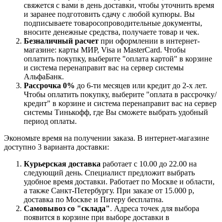
свяжется с вами в день доставки, чтобы уточнить время
и заранее подготовить сдачу с любой купюры. Вы
подписываете товаросопроводительные документы,
вносите денежные средства, получаете товар и чек.
Безналичный расчет
при оформлении в интернет-
магазине: карты МИР, Visa и MasterCard. Чтобы
оплатить покупку, выберите "оплата картой" в корзине
и система перенаправит вас на сервер системы
АльфаБанк.
Рассрочка 0%
до 6-ти месяцев или кредит до 2-х лет.
Чтобы оплатить покупку, выберите "оплата в рассрочку/
кредит" в корзине и система перенаправит вас на сервер
системы Тинькофф, где Вы сможете выбрать удобный
период оплаты.
Экономьте время на получении заказа. В интернет-магазине
доступно 3 варианта доставки:
Курьерская доставка
работает с 10.00 до 22.00 на
следующий день. Специалист предложит выбрать
удобное время доставки. Работает по Москве и области,
а также Санкт-Петербургу. При заказе от 15.000 р,
доставка по Москве и Питеру бесплатна.
Самовывоз со "склада"
. Адреса точек для выбора
появится в корзине при выборе доставки в