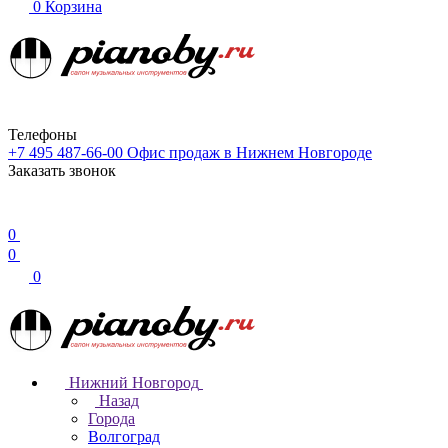
0
Корзина
Телефоны
+7 495 487-66-00
Офис продаж в Нижнем Новгороде
Заказать звонок
0
0
0
Нижний Новгород
Назад
Города
Волгоград