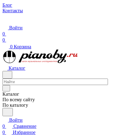
Блог
Контакты
Войти
0
0
0
Корзина
Каталог
Каталог
По всему сайту
По каталогу
Войти
0
Сравнение
0
Избранное