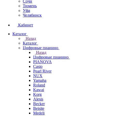
Сочи
Тюмень
Уфа
Челябинск
Кабинет
Каталог
Назад
Каталог
Цифровые пианино
Назад
Цифровые пианино
PIANOVA
Casio
Pearl River
NUX
Yamaha
Roland
Kawai
Korg
Alesis
Becker
Beisite
Medeli