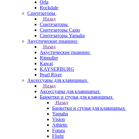
Orla
Rockdale
Синтезаторы
Назад
Синтезаторы
Синтезаторы Casio
Синтезаторы Yamaha
Акустические пианино
Назад
Акустические пианино
Ritmuller
Kawai
KAYSERBURG
Pearl River
Аксессуары для клавишных
Назад
Аксессуары для клавишных
Банкетки и стулья для клавишных
Назад
Банкетки и стулья для клавишных
Yamaha
Vision
Athletic
Fotura
Flight