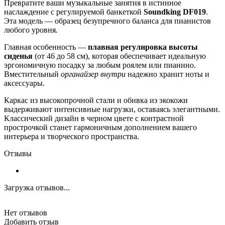
Превратите ваши музыкальные занятия в истинное
наслаждение с регулируемой банкеткой
Soundking DF019
.
Эта модель — образец безупречного баланса для пианистов
любого уровня.
Главная особенность —
плавная регулировка высоты
сиденья
(от 46 до 58 см), которая обеспечивает идеальную
эргономичную посадку за любым роялем или пианино.
Вместительный
органайзер внутри
надежно хранит ноты и
аксессуары.
Каркас из высокопрочной стали и обивка из экокожи
выдерживают интенсивные нагрузки, оставаясь элегантными.
Классический дизайн в черном цвете с контрастной
прострочкой станет гармоничным дополнением вашего
интерьера и творческого пространства.
Отзывы
Загрузка отзывов...
Нет отзывов
Добавить отзыв