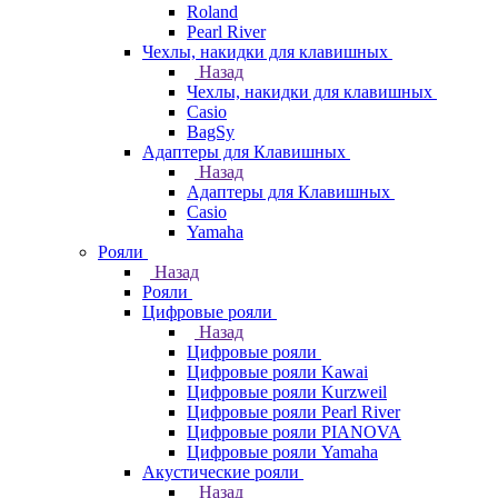
Roland
Pearl River
Чехлы, накидки для клавишных
Назад
Чехлы, накидки для клавишных
Casio
BagSy
Адаптеры для Клавишных
Назад
Адаптеры для Клавишных
Casio
Yamaha
Рояли
Назад
Рояли
Цифровые рояли
Назад
Цифровые рояли
Цифровые рояли Kawai
Цифровые рояли Kurzweil
Цифровые рояли Pearl River
Цифровые рояли PIANOVA
Цифровые рояли Yamaha
Акустические рояли
Назад