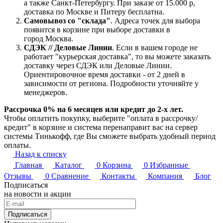
а также Санкт-Петербургу. При заказе от 15.000 р,
доставка по Москве и Питеру бесплатна.
Самовывоз со "склада"
. Адреса точек для выбора
появится в корзине при выборе доставки в
город Москва.
СДЭК // Деловые Линии
. Если в вашем городе не
работает "курьерская доставка", то вы можете заказать
доставку через СДЭК или Деловые Линии.
Ориентировочное время доставки - от 2 дней в
зависимости от региона. Подробности уточняйте у
менеджеров.
Рассрочка 0% на 6 месяцев или кредит до 2-х лет.
Чтобы оплатить покупку, выберите "оплата в рассрочку/
кредит" в корзине и система перенаправит вас на сервер
системы Тинькофф, где Вы сможете выбрать удобный период
оплаты.
Назад к списку
Главная
Каталог
0
Корзина
0
Избранные
Отзывы
0
Сравнение
Контакты
Компания
Блог
Подписаться
на новости и акции
Подписаться