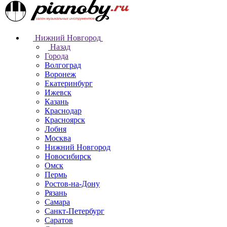
Нижний Новгород
Назад
Города
Волгоград
Воронеж
Екатеринбург
Ижевск
Казань
Краснодар
Красноярск
Лобня
Москва
Нижний Новгород
Новосибирск
Омск
Пермь
Ростов-на-Дону
Рязань
Самара
Санкт-Петербург
Саратов