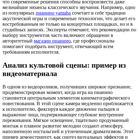
что современные решения способны воспроизвести даже
мельчайшие нюансы классического звучания. Например, одно
из популярных
пианино yamaha
сочетает в себе традиции
акустической игры и современные технологии, что делает его
востребованным не только на концертных площадках, но и в
студийных записях. Эксперты отмечают, что рекомендации по
выбору инструментов часто включают обращение в
авторитетный
магазин пианино
, где профессионалы
помогают подобрать инструмент, отвечающий всем
требованиям исполнителя.
Анализ культовой сцены: пример из
видеоматериала
В одном из видеороликов, получивших широкое признание,
продемонстрирован момент, когда игра на пианино
становится центральным элементом кинематографического
повествования. В этой сцене камера медленно приближается
к исполнителю, фиксируя каждое движение пальцев и
выражение лица, подчеркивающее глубокие внутренние
переживания. Мягкое освещение, тщательно продуманный
монтаж и плавное развитие мелодии создают атмосферу,
наполненную ностальгией и утонченным драматизмом. Этот
пример демонстрирует, как синтез визуальных эффектов и