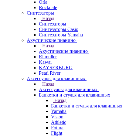
Orla
Rockdale
Синтезаторы
Назад
Синтезаторы
Синтезаторы Casio
Синтезаторы Yamaha
Акустические пианино
Назад
Акустические пианино
Ritmuller
Kawai
KAYSERBURG
Pearl River
Аксессуары для клавишных
Назад
Аксессуары для клавишных
Банкетки и стулья для клавишных
Назад
Банкетки и стулья для клавишных
Yamaha
Vision
Athletic
Fotura
Flight