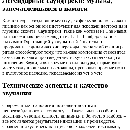
Легендарные саундтреки: музыка,
запечатлевшаяся в памяти
Композиторы, создающие музыку для фильмов, использовали
пианино как основной инструмент для передачи настроения и
глубины сюжета. Саундтреки, такие как мотивы из The Pianist
или запоминающиеся мелодии из La La Land, до сих пор
вызывают бурю эмоций у слушателей. Тщательно
продуманные динамические переходы, смена тембров и игра
ритма способствуют тому, что каждая композиция становится
самостоятельным произведением искусства, связывающим
поколения. Звуки, извлекаемые из клавиатуры, формируют
мост между прошлым и настоящим, превращая простые ноты
в культурное наследие, передаваемое из уст в уста.
Технические аспекты и качество
звучания
Современные технологии позволяют достигать
непревзойденного качества звука. Тщательная разработка
механики, чувствительность динамики и богатство тембров –
все это является результатом инноваций в производстве.
Сравнение акустических и цифровых моделей показывает,