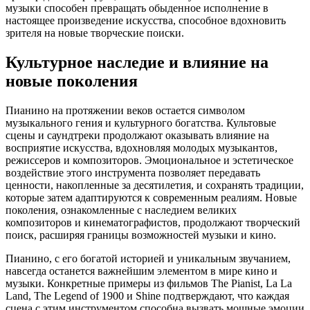
музыки способен превращать обыденное исполнение в
настоящее произведение искусства, способное вдохновить
зрителя на новые творческие поиски.
Культурное наследие и влияние на
новые поколения
Пианино на протяжении веков остается символом
музыкального гения и культурного богатства. Культовые
сцены и саундтреки продолжают оказывать влияние на
восприятие искусства, вдохновляя молодых музыкантов,
режиссеров и композиторов. Эмоциональное и эстетическое
воздействие этого инструмента позволяет передавать
ценности, накопленные за десятилетия, и сохранять традиции,
которые затем адаптируются к современным реалиям. Новые
поколения, ознакомленные с наследием великих
композиторов и кинематографистов, продолжают творческий
поиск, расширяя границы возможностей музыки и кино.
Пианино, с его богатой историей и уникальным звучанием,
навсегда останется важнейшим элементом в мире кино и
музыки. Конкретные примеры из фильмов The Pianist, La La
Land, The Legend of 1900 и Shine подтверждают, что каждая
сцена с этим инструментом способна вызвать мощные эмоции