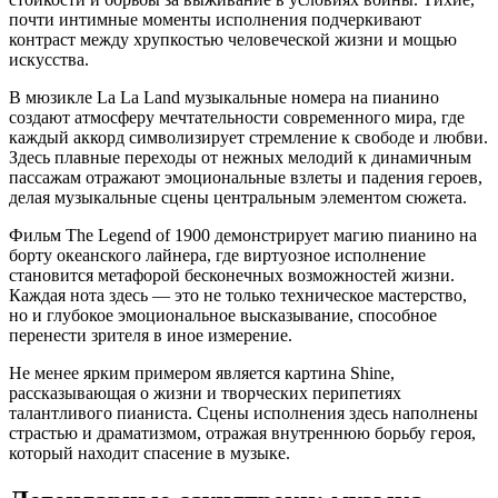
почти интимные моменты исполнения подчеркивают
контраст между хрупкостью человеческой жизни и мощью
искусства.
В мюзикле La La Land музыкальные номера на пианино
создают атмосферу мечтательности современного мира, где
каждый аккорд символизирует стремление к свободе и любви.
Здесь плавные переходы от нежных мелодий к динамичным
пассажам отражают эмоциональные взлеты и падения героев,
делая музыкальные сцены центральным элементом сюжета.
Фильм The Legend of 1900 демонстрирует магию пианино на
борту океанского лайнера, где виртуозное исполнение
становится метафорой бесконечных возможностей жизни.
Каждая нота здесь — это не только техническое мастерство,
но и глубокое эмоциональное высказывание, способное
перенести зрителя в иное измерение.
Не менее ярким примером является картина Shine,
рассказывающая о жизни и творческих перипетиях
талантливого пианиста. Сцены исполнения здесь наполнены
страстью и драматизмом, отражая внутреннюю борьбу героя,
который находит спасение в музыке.