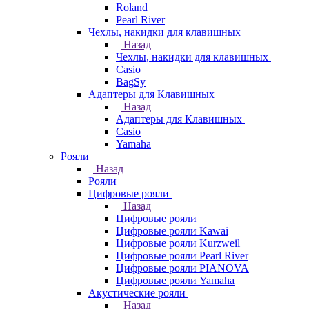
Roland
Pearl River
Чехлы, накидки для клавишных
Назад
Чехлы, накидки для клавишных
Casio
BagSy
Адаптеры для Клавишных
Назад
Адаптеры для Клавишных
Casio
Yamaha
Рояли
Назад
Рояли
Цифровые рояли
Назад
Цифровые рояли
Цифровые рояли Kawai
Цифровые рояли Kurzweil
Цифровые рояли Pearl River
Цифровые рояли PIANOVA
Цифровые рояли Yamaha
Акустические рояли
Назад