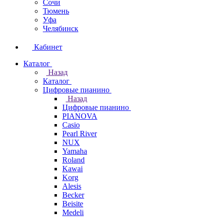
Сочи
Тюмень
Уфа
Челябинск
Кабинет
Каталог
Назад
Каталог
Цифровые пианино
Назад
Цифровые пианино
PIANOVA
Casio
Pearl River
NUX
Yamaha
Roland
Kawai
Korg
Alesis
Becker
Beisite
Medeli