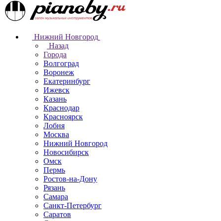
Нижний Новгород
Назад
Города
Волгоград
Воронеж
Екатеринбург
Ижевск
Казань
Краснодар
Красноярск
Лобня
Москва
Нижний Новгород
Новосибирск
Омск
Пермь
Ростов-на-Дону
Рязань
Самара
Санкт-Петербург
Саратов