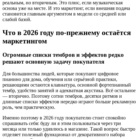
реальным, но вторичным. Это плюс, если музыкическая
основа уже на месте. И это маркетинг, если внешняя подача
становится главным аргументом в модели со средней или
слабой базой.
Что в 2026 году по-прежнему остаётся
маркетингом
Огромные списки тембров и эффектов редко
решают основную задачу покупателя
Для большинства людей, которые покупают цифровое
пианино для дома, обучения или серьёзной практики,
решающими остаются клавиатура, основной фортепианный
тембр, удобство занятий и адекватная акустика. Всё остальное
— вторично. Поэтому сотни тембров, десятки ритмов и
длинные списки эффектов нередко играют больше рекламную
роль, чем практическую.
Именно поэтому в 2026 году покупателю стоит спокойно
спрашивать себя: буду ли я этим пользоваться через три
месяца или только удивлюсь в магазине. Такой вопрос быстро
отделяет полезный функционал от декоративного набора