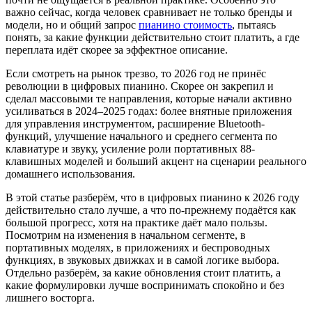
важно сейчас, когда человек сравнивает не только бренды и
модели, но и общий запрос
пианино стоимость
, пытаясь
понять, за какие функции действительно стоит платить, а где
переплата идёт скорее за эффектное описание.
Если смотреть на рынок трезво, то 2026 год не принёс
революции в цифровых пианино. Скорее он закрепил и
сделал массовыми те направления, которые начали активно
усиливаться в 2024–2025 годах: более внятные приложения
для управления инструментом, расширение Bluetooth-
функций, улучшение начального и среднего сегмента по
клавиатуре и звуку, усиление роли портативных 88-
клавишных моделей и больший акцент на сценарии реального
домашнего использования.
В этой статье разберём, что в цифровых пианино к 2026 году
действительно стало лучше, а что по-прежнему подаётся как
большой прогресс, хотя на практике даёт мало пользы.
Посмотрим на изменения в начальном сегменте, в
портативных моделях, в приложениях и беспроводных
функциях, в звуковых движках и в самой логике выбора.
Отдельно разберём, за какие обновления стоит платить, а
какие формулировки лучше воспринимать спокойно и без
лишнего восторга.