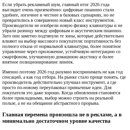
Если убрать рекламный шум, главный итог 2026 года
выглядит очень приземлённо: цифровые пианино стали
удобнее, логичнее и честнее в базовых сценариях, но не
превратились в совершенно новый класс инструментов.
Производители не изобрели новую физику клавиатуры и не
убрали разницу между цифровым и акустическим пианино.
Зато они заметно подтянули те зоны, которые действительно
влияют на выбор массового покупателя: портативность без
полного отказа от нормальной клавиатуры, более понятное
управление через приложение, устойчивую интеграцию со
смартфоном, улучшенную домашнюю акустику и более
внятное позиционирование линеек.
Именно поэтому 2026 год разумно воспринимать не как год
сенсаций, а как год отбора. На рынке стало проще понять, где
производитель действительно улучшал инструмент, а где
просто по-новому переупаковал привычные идеи. Для
покупателя это даже хорошо. Когда обновления становятся
более прикладными, выбор можно строить на реальной
пользе, а не на обещании абстрактного прорыва.
Главная перемена произошла не в рекламе, а в
минимально достаточном уровне качества