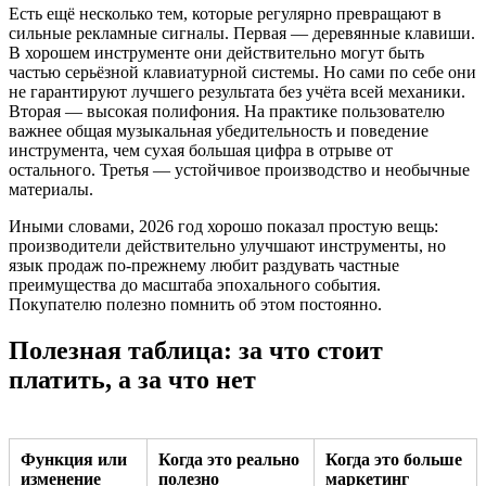
Есть ещё несколько тем, которые регулярно превращают в
сильные рекламные сигналы. Первая — деревянные клавиши.
В хорошем инструменте они действительно могут быть
частью серьёзной клавиатурной системы. Но сами по себе они
не гарантируют лучшего результата без учёта всей механики.
Вторая — высокая полифония. На практике пользователю
важнее общая музыкальная убедительность и поведение
инструмента, чем сухая большая цифра в отрыве от
остального. Третья — устойчивое производство и необычные
материалы.
Иными словами, 2026 год хорошо показал простую вещь:
производители действительно улучшают инструменты, но
язык продаж по-прежнему любит раздувать частные
преимущества до масштаба эпохального события.
Покупателю полезно помнить об этом постоянно.
Полезная таблица: за что стоит
платить, а за что нет
Функция или
Когда это реально
Когда это больше
изменение
полезно
маркетинг