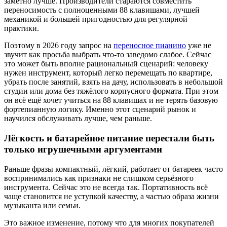
заметно лучше. Производители стараются совместить
переносимость с полноценными 88 клавишами, лучшей
механикой и большей пригодностью для регулярной
практики.
Поэтому в 2026 году запрос на
переносное пианино
уже не
звучит как просьба выбрать что-то заведомо слабое. Сейчас
это может быть вполне рациональный сценарий: человеку
нужен инструмент, который легко перемещать по квартире,
убрать после занятий, взять на дачу, использовать в небольшой
студии или дома без тяжёлого корпусного формата. При этом
он всё ещё хочет учиться на 88 клавишах и не терять базовую
фортепианную логику. Именно этот сценарий рынок и
научился обслуживать лучше, чем раньше.
Лёгкость и батарейное питание перестали быть
только игрушечными аргументами
Раньше фразы компактный, лёгкий, работает от батареек часто
воспринимались как признаки не слишком серьёзного
инструмента. Сейчас это не всегда так. Портативность всё
чаще становится не уступкой качеству, а частью образа жизни
музыканта или семьи.
Это важное изменение, потому что для многих покупателей