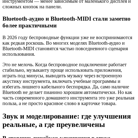
инструментом — менее зависимым от маленького дисплея и
сложных кнопок на панели.
Bluetooth-аудио и Bluetooth-MIDI стали заметно
более практичными
В 2026 году беспроводные функции уже не воспринимаются
как редкая роскошь. Во многих моделях Bluetooth-аудио и
Bluetooth-MIDI становятся частью повседневного сценария
использования.
Это не мелочь. Когда беспроводное подключение работает
стабильно, музыканту проще использовать приложения,
играть под минусы, выводить музыку через встроенную
акустику инструмента, включать учебные программы и
избегать лишнего кабельного беспорядка. Да, само наличие
Bluetooth не делает пианино хорошим автоматически. Но как
часть современного домашнего инструмента это уже реальная
польза, а не просто красивое слово в карточке товара.
Звук и моделирование: где улучшения
реальные, а где преувеличены