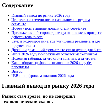
Содержание
Главный вывод по рынку 2026 года
Что реально изменилось в начальном и среднем
сегменте
Почему портативные модели стали серьёзнее
Приложения и беспроводные функции: здесь прогресс
действительно есть
Звук и моделирование: где улучшения реальные, а где
преувеличены
Дизайн и домашний формат: что стало лучше для быта
Что в 2026 году по-прежнему остаётся маркетингом
Полезная таблица: за что стоит платить, а за что нет
Как выбирать цифровое пианино в 2026 году без
переплаты
Вывод
ЧЗВ по цифровым пианино 2026 года
Главный вывод по рынку 2026 года
Рынок стал зрелее, но не совершил
технологический скачок