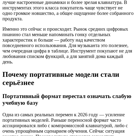
лучше настроенные динамики и более зрелая клавиатура. В
инструментах этого класса покупатель чаще чувствует не
одно громкое новшество, а общее ощущение более собранного
продукта.
Именно это сейчас и происходит. Рынок средних цифровых
пианино стал меньше напоминать гонку отдельных
характеристик и больше — работу над качеством
повседневного использования. Для музыканта это полезнее,
чем очередная цифра в таблице. Инструмент покупают не для
любования списком функций, а для занятий дома каждый
день.
Почему портативные модели стали
серьёзнее
Портативный формат перестал означать слабую
учебную базу
Одна из самых реальных перемен к 2026 году — усиление
портативных моделей. Раньше переносной формат часто
ассоциировался либо с компромиссной клавиатурой, либо с
очень упрощённым сценарием обучения. Сейчас ситуация