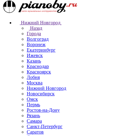
Нижний Новгород
Назад
Города
Волгоград
Воронеж
Екатеринбург
Ижевск
Казань
Краснодар
Красноярск
Лобня
Москва
Нижний Новгород
Новосибирск
Омск
Пермь
Ростов-на-Дону
Рязань
Самара
Санкт-Петербург
Саратов