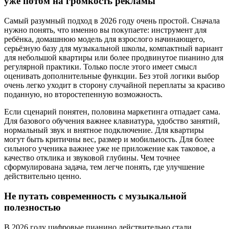
уже потом на громкость рекламы
Самый разумный подход в 2026 году очень простой. Сначала
нужно понять, что именно вы покупаете: инструмент для
ребёнка, домашнюю модель для взрослого начинающего,
серьёзную базу для музыкальной школы, компактный вариант
для небольшой квартиры или более продвинутое пианино для
регулярной практики. Только после этого имеет смысл
оценивать дополнительные функции. Без этой логики выбор
очень легко уходит в сторону случайной переплаты за красиво
поданную, но второстепенную возможность.
Если сценарий понятен, половина маркетинга отпадает сама.
Для базового обучения важнее клавиатура, удобство занятий,
нормальный звук и внятное подключение. Для квартиры
могут быть критичны вес, размер и мобильность. Для более
сильного ученика важнее уже не приложение как таковое, а
качество отклика и звуковой глубины. Чем точнее
сформулирована задача, тем легче понять, где улучшение
действительно ценно.
Не путать современность с музыкальной
полезностью
В 2026 году цифровые пианино действительно стали