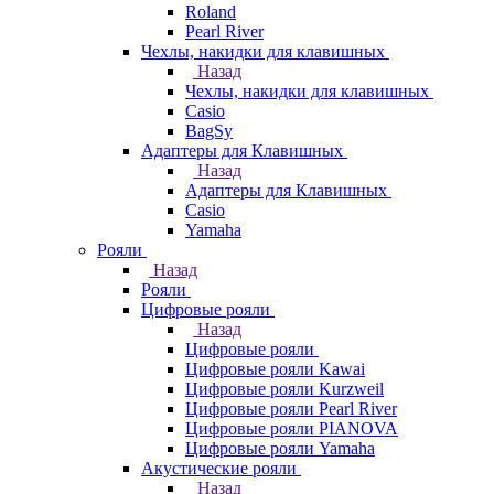
Roland
Pearl River
Чехлы, накидки для клавишных
Назад
Чехлы, накидки для клавишных
Casio
BagSy
Адаптеры для Клавишных
Назад
Адаптеры для Клавишных
Casio
Yamaha
Рояли
Назад
Рояли
Цифровые рояли
Назад
Цифровые рояли
Цифровые рояли Kawai
Цифровые рояли Kurzweil
Цифровые рояли Pearl River
Цифровые рояли PIANOVA
Цифровые рояли Yamaha
Акустические рояли
Назад