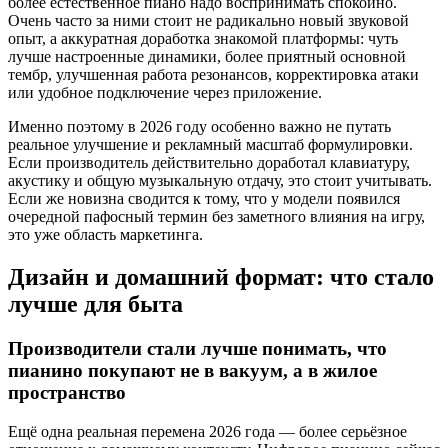
более естественное пиано надо воспринимать спокойно.
Очень часто за ними стоит не радикально новый звуковой
опыт, а аккуратная доработка знакомой платформы: чуть
лучше настроенные динамики, более приятный основной
тембр, улучшенная работа резонансов, корректировка атаки
или удобное подключение через приложение.
Именно поэтому в 2026 году особенно важно не путать
реальное улучшение и рекламный масштаб формулировки.
Если производитель действительно доработал клавиатуру,
акустику и общую музыкальную отдачу, это стоит учитывать.
Если же новизна сводится к тому, что у модели появился
очередной пафосный термин без заметного влияния на игру,
это уже область маркетинга.
Дизайн и домашний формат: что стало
лучше для быта
Производители стали лучше понимать, что
пианино покупают не в вакуум, а в жилое
пространство
Ещё одна реальная перемена 2026 года — более серьёзное