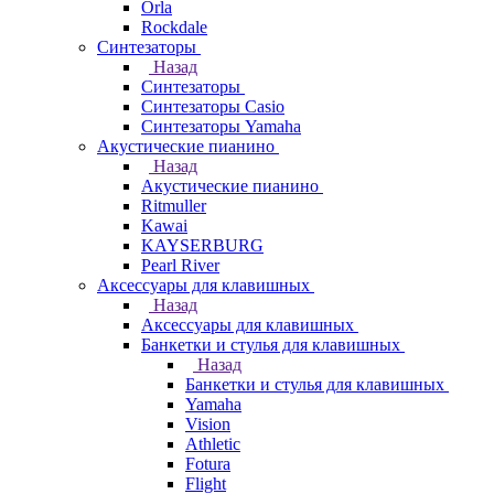
Orla
Rockdale
Синтезаторы
Назад
Синтезаторы
Синтезаторы Casio
Синтезаторы Yamaha
Акустические пианино
Назад
Акустические пианино
Ritmuller
Kawai
KAYSERBURG
Pearl River
Аксессуары для клавишных
Назад
Аксессуары для клавишных
Банкетки и стулья для клавишных
Назад
Банкетки и стулья для клавишных
Yamaha
Vision
Athletic
Fotura
Flight