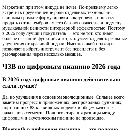
Маркетинг при этом никуда не исчез. По-прежнему легко
встретить преувеличение роли отдельных технологий,
слишком громкие формулировки вокруг звука, попытку
продать сотни тембров вместо базового качества и подмену
музыкальной ценности интерьерной эффектностью. Поэтому
в 2026 году лучший покупатель — это не тот, кто знает
больше названий функций, а тот, кто умеет отделять реальные
улучшения от красивой подачи. Именно такой подход и
позволяет выбрать инструмент без переплаты и без
разочарования через несколько месяцев.
ЧЗВ по цифровым пианино 2026 года
В 2026 году цифровые пианино действительно
стали лучше?
Да, но улучшения в основном эволюционные. Сильнее всего
заметны прогресс в приложениях, беспроводных функциях,
портативных 88-клавишных моделях и общем качестве
начального сегмента. Полного стирания разницы между
цифровым и акустическим пианино не произошло.
Bluetooth в цифровом пианино — это полезно