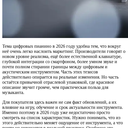
Тема цифровых пианино в 2026 году удобна тем, что вокруг
неё очень легко наслоить маркетинг. Производители говорят о
новом уровне реализма, ещё более естественной клавиатуре,
глубокой интеграции со смартфоном, более умном звуке и
почти полном стирании границы между цифровым и
акустическим инструментом. Часть этих тезисов
действительно опирается на реальные изменения. Но часть
остаётся привычной отраслевой упаковкой, где красивое
описание звучит громче, чем практическая польза для
музыканта.
Для покупателя здесь важен не сам факт обновлений, а их
влияние на игру, обучение и срок актуальности инструмента.
Именно поэтому в 2026 году уже недостаточно просто
смотреть на список характеристик. Нужно понимать, что из
этого действительно меняет ощущение от инструмента, а что
почти не ощущается в реальной практике. Особенно это