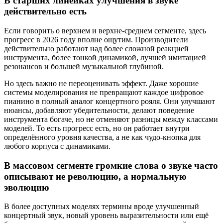
В старших линейках улучшения в звуке
действительно есть
Если говорить о верхнем и верхне-среднем сегменте, здесь
прогресс в 2026 году вполне ощутим. Производители
действительно работают над более сложной реакцией
инструмента, более тонкой динамикой, лучшей имитацией
резонансов и большей музыкальной глубиной.
Но здесь важно не переоценивать эффект. Даже хорошие
системы моделирования не превращают каждое цифровое
пианино в полный аналог концертного рояля. Они улучшают
нюансы, добавляют убедительности, делают поведение
инструмента богаче, но не отменяют разницы между классами
моделей. То есть прогресс есть, но он работает внутри
определённого уровня качества, а не как чудо-кнопка для
любого корпуса с динамиками.
В массовом сегменте громкие слова о звуке часто
описывают не революцию, а нормальную
эволюцию
В более доступных моделях термины вроде улучшенный
концертный звук, новый уровень выразительности или ещё