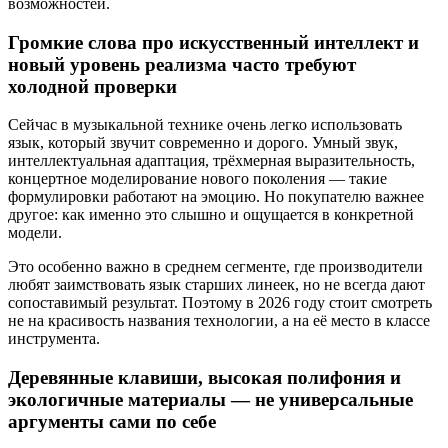
возможностей.
Громкие слова про искусственный интеллект и
новый уровень реализма часто требуют
холодной проверки
Сейчас в музыкальной технике очень легко использовать
язык, который звучит современно и дорого. Умный звук,
интеллектуальная адаптация, трёхмерная выразительность,
концертное моделирование нового поколения — такие
формулировки работают на эмоцию. Но покупателю важнее
другое: как именно это слышно и ощущается в конкретной
модели.
Это особенно важно в среднем сегменте, где производители
любят заимствовать язык старших линеек, но не всегда дают
сопоставимый результат. Поэтому в 2026 году стоит смотреть
не на красивость названия технологии, а на её место в классе
инструмента.
Деревянные клавиши, высокая полифония и
экологичные материалы — не универсальные
аргументы сами по себе