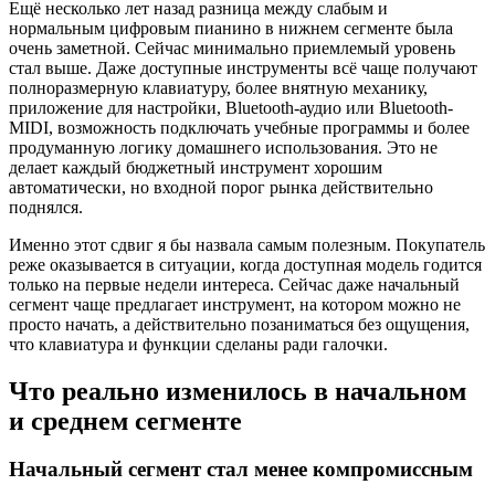
Ещё несколько лет назад разница между слабым и
нормальным цифровым пианино в нижнем сегменте была
очень заметной. Сейчас минимально приемлемый уровень
стал выше. Даже доступные инструменты всё чаще получают
полноразмерную клавиатуру, более внятную механику,
приложение для настройки, Bluetooth-аудио или Bluetooth-
MIDI, возможность подключать учебные программы и более
продуманную логику домашнего использования. Это не
делает каждый бюджетный инструмент хорошим
автоматически, но входной порог рынка действительно
поднялся.
Именно этот сдвиг я бы назвала самым полезным. Покупатель
реже оказывается в ситуации, когда доступная модель годится
только на первые недели интереса. Сейчас даже начальный
сегмент чаще предлагает инструмент, на котором можно не
просто начать, а действительно позаниматься без ощущения,
что клавиатура и функции сделаны ради галочки.
Что реально изменилось в начальном
и среднем сегменте
Начальный сегмент стал менее компромиссным