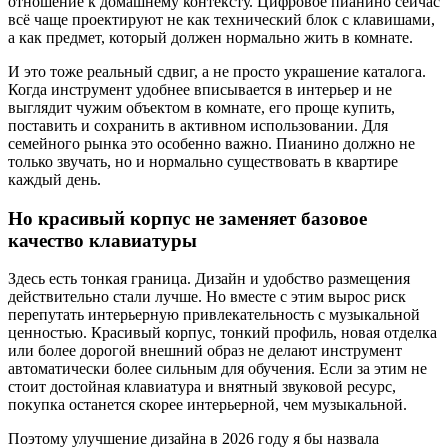
отношение к домашнему контексту. Цифровое пианино сейчас
всё чаще проектируют не как технический блок с клавишами,
а как предмет, который должен нормально жить в комнате.
И это тоже реальный сдвиг, а не просто украшение каталога.
Когда инструмент удобнее вписывается в интерьер и не
выглядит чужим объектом в комнате, его проще купить,
поставить и сохранить в активном использовании. Для
семейного рынка это особенно важно. Пианино должно не
только звучать, но и нормально существовать в квартире
каждый день.
Но красивый корпус не заменяет базовое
качество клавиатуры
Здесь есть тонкая граница. Дизайн и удобство размещения
действительно стали лучше. Но вместе с этим вырос риск
перепутать интерьерную привлекательность с музыкальной
ценностью. Красивый корпус, тонкий профиль, новая отделка
или более дорогой внешний образ не делают инструмент
автоматически более сильным для обучения. Если за этим не
стоит достойная клавиатура и внятный звуковой ресурс,
покупка останется скорее интерьерной, чем музыкальной.
Поэтому улучшение дизайна в 2026 году я бы назвала