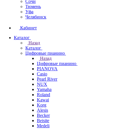
Сочи
Тюмень
Уфа
Челябинск
Кабинет
Каталог
Назад
Каталог
Цифровые пианино
Назад
Цифровые пианино
PIANOVA
Casio
Pearl River
NUX
Yamaha
Roland
Kawai
Korg
Alesis
Becker
Beisite
Medeli