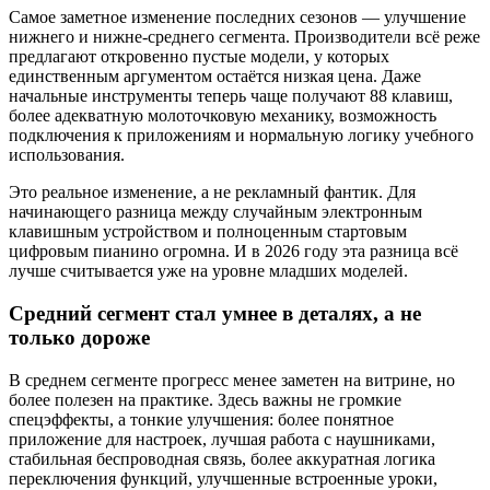
Самое заметное изменение последних сезонов — улучшение
нижнего и нижне-среднего сегмента. Производители всё реже
предлагают откровенно пустые модели, у которых
единственным аргументом остаётся низкая цена. Даже
начальные инструменты теперь чаще получают 88 клавиш,
более адекватную молоточковую механику, возможность
подключения к приложениям и нормальную логику учебного
использования.
Это реальное изменение, а не рекламный фантик. Для
начинающего разница между случайным электронным
клавишным устройством и полноценным стартовым
цифровым пианино огромна. И в 2026 году эта разница всё
лучше считывается уже на уровне младших моделей.
Средний сегмент стал умнее в деталях, а не
только дороже
В среднем сегменте прогресс менее заметен на витрине, но
более полезен на практике. Здесь важны не громкие
спецэффекты, а тонкие улучшения: более понятное
приложение для настроек, лучшая работа с наушниками,
стабильная беспроводная связь, более аккуратная логика
переключения функций, улучшенные встроенные уроки,