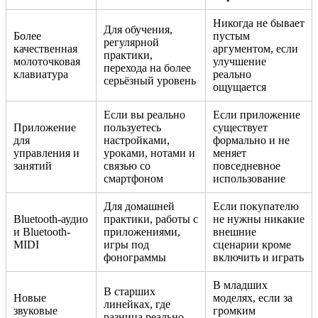
Никогда не бывает
Для обучения,
Более
пустым
регулярной
качественная
аргументом, если
практики,
молоточковая
улучшение
перехода на более
клавиатура
реально
серьёзный уровень
ощущается
Если вы реально
Если приложение
Приложение
пользуетесь
существует
для
настройками,
формально и не
управления и
уроками, нотами и
меняет
занятий
связью со
повседневное
смартфоном
использование
Для домашней
Если покупателю
Bluetooth-аудио
практики, работы с
не нужны никакие
и Bluetooth-
приложениями,
внешние
MIDI
игры под
сценарии кроме
фонограммы
включить и играть
В младших
В старших
Новые
моделях, если за
линейках, где
звуковые
громким
разница реально