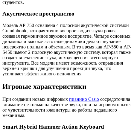
студентов.
Акустическое пространство
Модель AP-750 оснащена 4-полосной акустической системой
Grandphonic, которая точно воспроизводит звуки рояля,
создавая гармоничное звуковое восприятие. Четыре основных
динамика и высокочастотные динамики делают звучание
невероятно полным и объемным. В то время как AP-550 и AP-
S450 имеют 2-полосную акустическую систему, которая также
создает впечатление звука, исходящего из всего корпуса
инструмента. Все модели имеют возможность открывания
верхней крышки для улучшения проекции звука, что
усиливает эффект живого исполнения.
Игровые характеристики
При создании новых цифровых
пианино Casio
сосредоточила
внимание не только на качестве звука, но и на игровом опыте:
от чувствительности клавиатуры до работы педального
механизма.
Smart Hybrid Hammer Action Keyboard