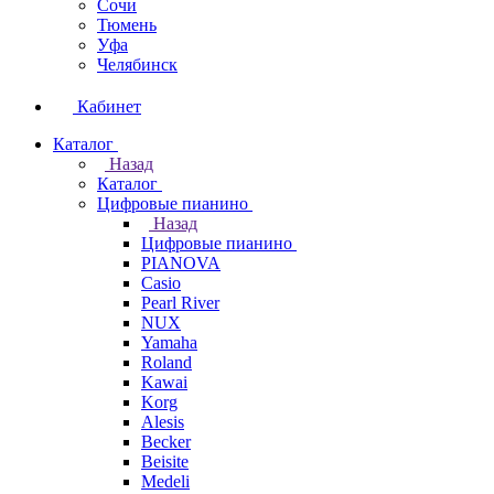
Сочи
Тюмень
Уфа
Челябинск
Кабинет
Каталог
Назад
Каталог
Цифровые пианино
Назад
Цифровые пианино
PIANOVA
Casio
Pearl River
NUX
Yamaha
Roland
Kawai
Korg
Alesis
Becker
Beisite
Medeli