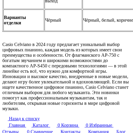
выход
Варианты
Чёрный
Чёрный, белый, коричн
отделки
Casio Celviano в 2024 году предлагает уникальный выбор
цифровых пианино, каждая модель из которых имеет свои
преимущества и особенности. От флагманского AP-750 с
богатым звучанием и широкими возможностями до
компактного AP-S450 с передовыми технологиями — в этой
линейке есть всё, что нужно для комфортной игры.
Инновации и высокое качество, внедренные в новые модели,
делают игру более увлекательной и вдохновляющей. Если вы
ищете качественное цифровое пианино, Casio Celviano станет
отличным выбором для любого музыканта. Эти новинки
помогут как профессиональным музыкантам, так и
любителям, открывая новые горизонты в мире цифровой
музыки.
Назад к списку
Главная
Каталог
0
Корзина
0
Избранные
Отзывы
0
Сравнение
Контакты
Компания
Блог