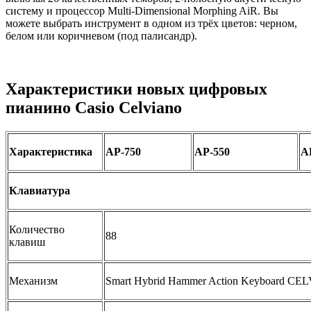
систему и процессор Multi-Dimensional Morphing AiR. Вы
можете выбрать инструмент в одном из трёх цветов: черном,
белом или коричневом (под палисандр).
Характеристики новых цифровых
пианино Casio Celviano
Характеристика
AP-750
AP-550
A
Клавиатура
Количество
88
клавиш
Механизм
Smart Hybrid Hammer Action Keyboard CE