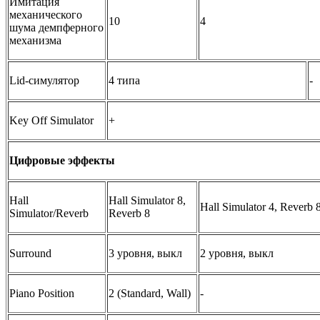
Имитация
механического
10
4
шума демпферного
механизма
Lid-симулятор
4 типа
-
Key Off Simulator
+
Цифровые эффекты
Hall
Hall Simulator 8,
Hall Simulator 4, Reverb 
Simulator/Reverb
Reverb 8
Surround
3 уровня, выкл
2 уровня, выкл
Piano Position
2 (Standard, Wall)
-