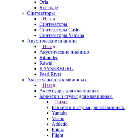
Orla
Rockdale
Синтезаторы
Назад
Синтезаторы
Синтезаторы Casio
Синтезаторы Yamaha
Акустические пианино
Назад
Акустические пианино
Ritmuller
Kawai
KAYSERBURG
Pearl River
Аксессуары для клавишных
Назад
Аксессуары для клавишных
Банкетки и стулья для клавишных
Назад
Банкетки и стулья для клавишных
Yamaha
Vision
Athletic
Fotura
Flight