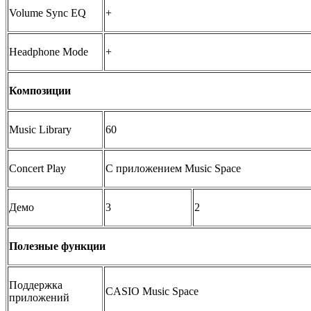
Volume Sync EQ
+
Headphone Mode
+
Композиции
Music Library
60
Concert Play
С приложением Music Space
Демо
3
2
Полезные функции
Поддержка
CASIO Music Space
приложений