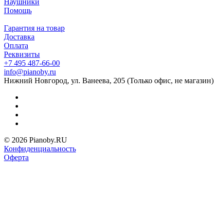
Наушники
Помощь
Гарантия на товар
Доставка
Оплата
Реквизиты
+7 495 487-66-00
info@pianoby.ru
Нижний Новгород, ул. Ванеева, 205 (Только офис, не магазин)
© 2026 Pianoby.RU
Конфиденциальность
Оферта