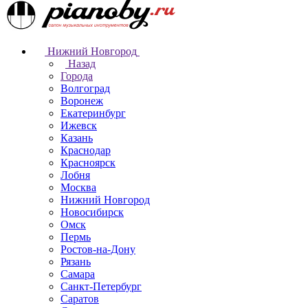
Нижний Новгород
Назад
Города
Волгоград
Воронеж
Екатеринбург
Ижевск
Казань
Краснодар
Красноярск
Лобня
Москва
Нижний Новгород
Новосибирск
Омск
Пермь
Ростов-на-Дону
Рязань
Самара
Санкт-Петербург
Саратов