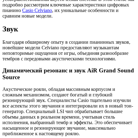
подробно рассмотрим ключевые характеристики цифровых
пианино
Casio Celviano
, их уникальные особенности и
сравним новые модели.
Звук
Благодаря обширному опыту в создании пианинных звуков,
новейшие модели Celviano предоставляют музыкантам
неповторимые ощущения от игры, объединяя разнообразие
тембров с передовыми акустическими технологиями.
Динамический резонанс и звук AiR Grand Sound
Source
Акустические рояли, обладая массивным корпусом и
сложным механизмом, создают богатый и глубокий
резонирующий звук. Специалисты Casio тщательно изучили
все аспекты этого звучания и интегрировали их в новый тон-
генератор. Специальный LSI чип обрабатывает большие
объемы данных в реальном времени, учитывая стиль
исполнения, выбранный тембр и эффекты. Это обеспечивает
насыщенное и резонирующее звучание, максимально
приближенное к настоящему роялю.