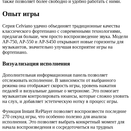
также позволяет более свободно и удобно работать с ними.
Опыт игры
Серия Celviano удачно объединяет традиционные качества
классического фортепиано с современными технологиями,
предлагая больше, чем просто воспроизведение звука. Модели
AP-750, AP-550 и AP-S450 открывают новые горизонты для
музыкантов, значительно улучшая восприятие игры на
фортепиано.
Визуализация исполнения
Дополнительная информационная панель позволяет
отслеживать исполнение. В зависимости от выбранного
режима она отображает скорость игры, уровень нажатия
педалей и визуальные данные о метрономе. Это помогает
музыкантам контролировать нюансы, которые сложно уловить
на слух, и добавляет эстетическую нотку в процесс игры.
Функция Instant RePlayer позволяет воспроизвести последние
270 секунд игры, что особенно полезно для анализа
исполнения. Это позволяет выбрать конкретный момент для
начала воспроизведения и сосредоточиться на трудных