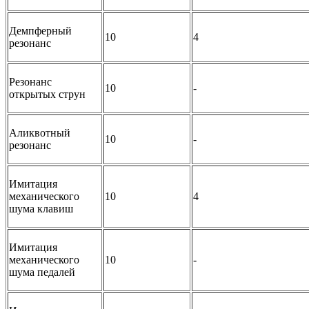
Демпферный
10
4
резонанс
Резонанс
10
-
открытых струн
Аликвотный
10
-
резонанс
Имитация
механического
10
4
шума клавиш
Имитация
механического
10
-
шума педалей