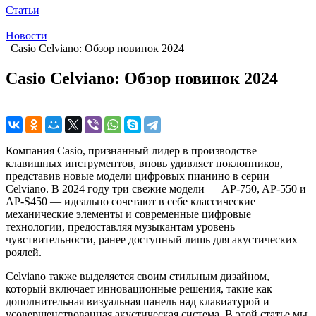
Статьи
Новости
Casio Celviano: Обзор новинок 2024
Casio Celviano: Обзор новинок 2024
Компания Casio, признанный лидер в производстве
клавишных инструментов, вновь удивляет поклонников,
представив новые модели цифровых пианино в серии
Celviano. В 2024 году три свежие модели — AP-750, AP-550 и
AP-S450 — идеально сочетают в себе классические
механические элементы и современные цифровые
технологии, предоставляя музыкантам уровень
чувствительности, ранее доступный лишь для акустических
роялей.
Celviano также выделяется своим стильным дизайном,
который включает инновационные решения, такие как
дополнительная визуальная панель над клавиатурой и
усовершенствованная акустическая система. В этой статье мы