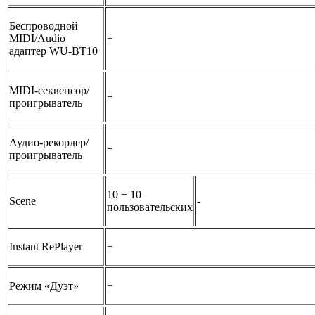
Беспроводной
MIDI/Audio
+
адаптер WU-BT10
MIDI-секвенсор/
+
проигрыватель
Аудио-рекордер/
+
проигрыватель
10 + 10
Scene
-
пользовательских
Instant RePlayer
+
Режим «Дуэт»
+