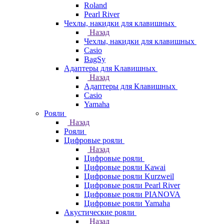
Roland
Pearl River
Чехлы, накидки для клавишных
Назад
Чехлы, накидки для клавишных
Casio
BagSy
Адаптеры для Клавишных
Назад
Адаптеры для Клавишных
Casio
Yamaha
Рояли
Назад
Рояли
Цифровые рояли
Назад
Цифровые рояли
Цифровые рояли Kawai
Цифровые рояли Kurzweil
Цифровые рояли Pearl River
Цифровые рояли PIANOVA
Цифровые рояли Yamaha
Акустические рояли
Назад