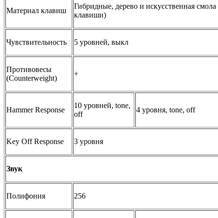
Гибридные, дерево и искусственная смола
Материал клавиш
клавиши)
Чувствительность
5 уровней, выкл
Противовесы
+
(Counterweight)
10 уровней, tone,
Hammer Response
4 уровня, tone, off
off
Key Off Response
3 уровня
Звук
Полифония
256