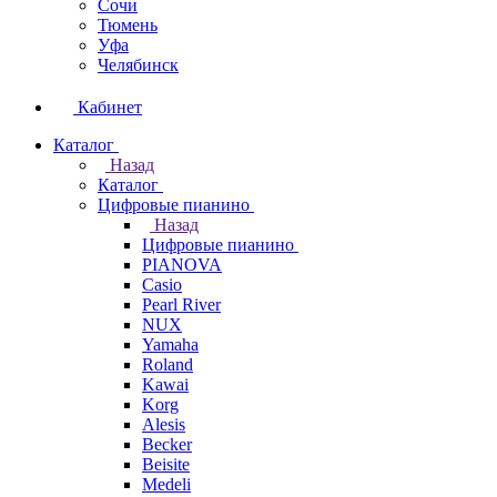
Сочи
Тюмень
Уфа
Челябинск
Кабинет
Каталог
Назад
Каталог
Цифровые пианино
Назад
Цифровые пианино
PIANOVA
Casio
Pearl River
NUX
Yamaha
Roland
Kawai
Korg
Alesis
Becker
Beisite
Medeli