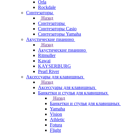
Orla
Rockdale
Синтезаторы
Назад
Синтезаторы
Синтезаторы Casio
Синтезаторы Yamaha
Акустические пианино
Назад
Акустические пианино
Ritmuller
Kawai
KAYSERBURG
Pearl River
Аксессуары для клавишных
Назад
Аксессуары для клавишных
Банкетки и стулья для клавишных
Назад
Банкетки и стулья для клавишных
Yamaha
Vision
Athletic
Fotura
Flight