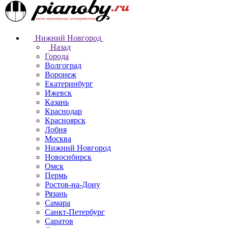
Нижний Новгород
Назад
Города
Волгоград
Воронеж
Екатеринбург
Ижевск
Казань
Краснодар
Красноярск
Лобня
Москва
Нижний Новгород
Новосибирск
Омск
Пермь
Ростов-на-Дону
Рязань
Самара
Санкт-Петербург
Саратов