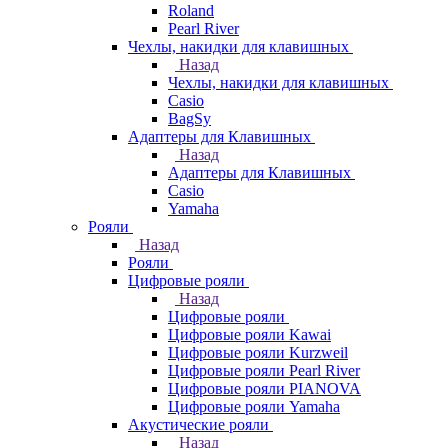
Roland
Pearl River
Чехлы, накидки для клавишных
Назад
Чехлы, накидки для клавишных
Casio
BagSy
Адаптеры для Клавишных
Назад
Адаптеры для Клавишных
Casio
Yamaha
Рояли
Назад
Рояли
Цифровые рояли
Назад
Цифровые рояли
Цифровые рояли Kawai
Цифровые рояли Kurzweil
Цифровые рояли Pearl River
Цифровые рояли PIANOVA
Цифровые рояли Yamaha
Акустические рояли
Назад