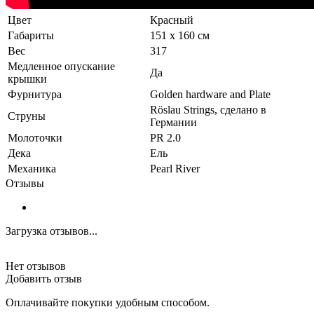
Цвет
Красный
Габариты
151 x 160 см
Вес
317
Медленное опускание
Да
крышки
Фурнитура
Golden hardware and Plate
Röslau Strings, сделано в
Струны
Германии
Молоточки
PR 2.0
Дека
Ель
Механика
Pearl River
Отзывы
Загрузка отзывов...
Нет отзывов
Добавить отзыв
Оплачивайте покупки удобным способом.