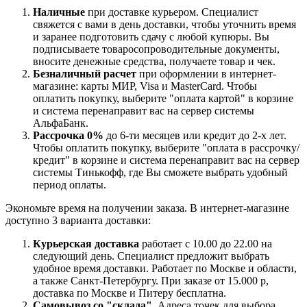
Наличные
при доставке курьером. Специалист
свяжется с вами в день доставки, чтобы уточнить время
и заранее подготовить сдачу с любой купюры. Вы
подписываете товаросопроводительные документы,
вносите денежные средства, получаете товар и чек.
Безналичный расчет
при оформлении в интернет-
магазине: карты МИР, Visa и MasterCard. Чтобы
оплатить покупку, выберите "оплата картой" в корзине
и система перенаправит вас на сервер системы
АльфаБанк.
Рассрочка 0%
до 6-ти месяцев или кредит до 2-х лет.
Чтобы оплатить покупку, выберите "оплата в рассрочку/
кредит" в корзине и система перенаправит вас на сервер
системы Тинькофф, где Вы сможете выбрать удобный
период оплаты.
Экономьте время на получении заказа. В интернет-магазине
доступно 3 варианта доставки:
Курьерская доставка
работает с 10.00 до 22.00 на
следующий день. Специалист предложит выбрать
удобное время доставки. Работает по Москве и области,
а также Санкт-Петербургу. При заказе от 15.000 р,
доставка по Москве и Питеру бесплатна.
Самовывоз со "склада"
. Адреса точек для выбора