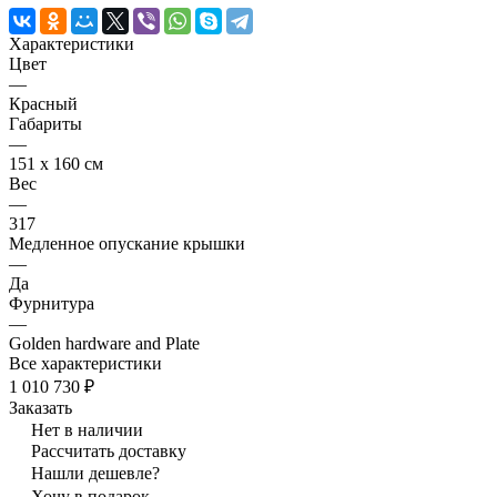
Характеристики
Цвет
—
Красный
Габариты
—
151 x 160 см
Вес
—
317
Медленное опускание крышки
—
Да
Фурнитура
—
Golden hardware and Plate
Все характеристики
1 010 730 ₽
Заказать
Нет в наличии
Рассчитать доставку
Нашли дешевле?
Хочу в подарок